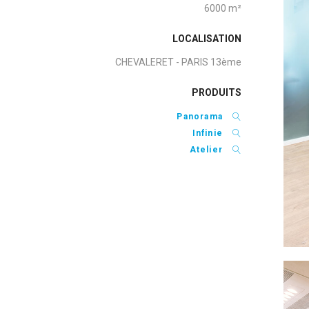
6000 m²
LOCALISATION
CHEVALERET - PARIS 13ème
PRODUITS
Panorama
Infinie
Atelier