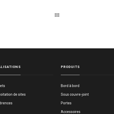
ALISATIONS
PRODUITS
jets
Bord à bord
oitation de sites
Sous couvre-joint
érences
Portes
Accessoires