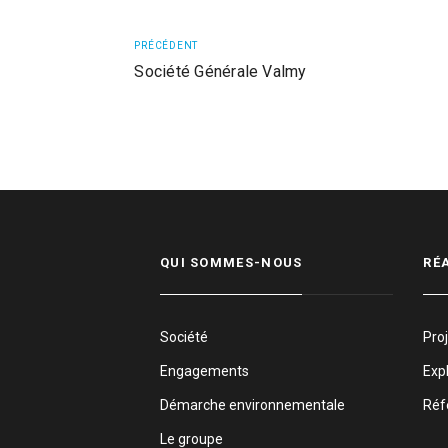
PRÉCÉDENT
Société Générale Valmy
QUI SOMMES-NOUS
RÉ
Société
Pro
Engagements
Expl
Démarche environnementale
Réf
Le groupe