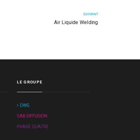
SUIVANT
Air Liquide Welding
LE GROUPE
DWG
SAB DIFFUSION
PHASE QUATRE