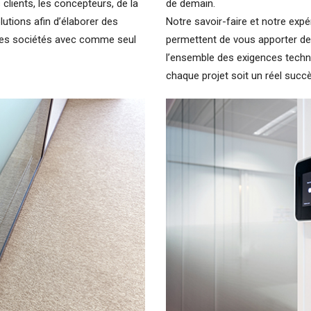
clients, les concepteurs, de la
de demain.
olutions afin d’élaborer des
Notre savoir-faire et notre ex
 des sociétés avec comme seul
permettent de vous apporter de
l’ensemble des exigences techni
chaque projet soit un réel succè