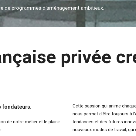
ce de programmes d'aménagement ambitieux.
ançaise privée c
Cette passion qui anime chaque 
s fondateurs.
nous permet d’être toujours à 
on de notre métier et le plaisir
tendances et des futures innova
e.
nouveaux modes de travail, qui 