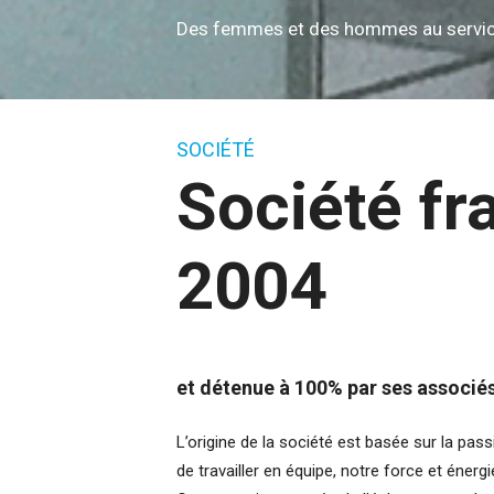
Des femmes et des hommes au servi
SOCIÉTÉ
Société fr
2004
et détenue à 100% par ses associé
L’origine de la société est basée sur la passi
de travailler en équipe, notre force et énergi