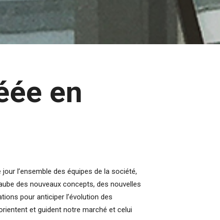
réée en
jour l’ensemble des équipes de la société,
l’aube des nouveaux concepts, des nouvelles
tions pour anticiper l’évolution des
orientent et guident notre marché et celui